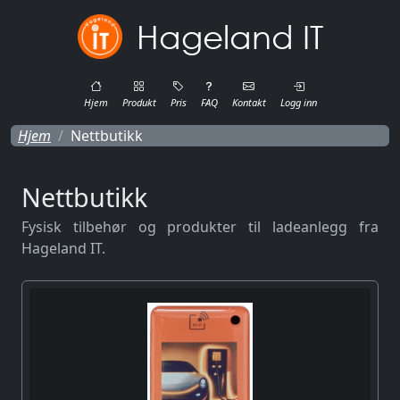
Hageland IT
Hjem
Produkt
Pris
FAQ
Kontakt
Logg inn
Hjem
Nettbutikk
Nettbutikk
Fysisk tilbehør og produkter til ladeanlegg fra
Hageland IT.