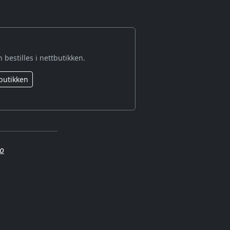
 bestilles i nettbutikken.
butikken
no