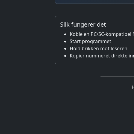
Slik fungerer det
Koble en PC/SC-kompatibel N
Start programmet
Hold brikken mot leseren
Kopier nummeret direkte inn
H