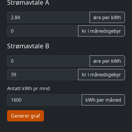
Strømavtale A
øre per kWh
kr i månedsgebyr
Strømavtale B
øre per kWh
kr i månedsgebyr
Antatt kWh pr mnd
kWh per måned
Generer graf