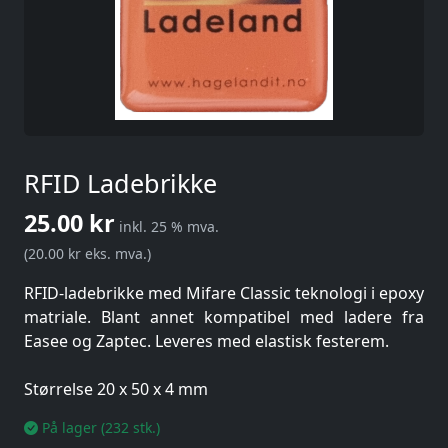
RFID Ladebrikke
25.00 kr
inkl. 25 % mva.
(20.00 kr eks. mva.)
RFID-ladebrikke med Mifare Classic teknologi i epoxy
matriale. Blant annet kompatibel med ladere fra
Easee og Zaptec. Leveres med elastisk festerem.
Størrelse 20 x 50 x 4 mm
På lager (232 stk.)