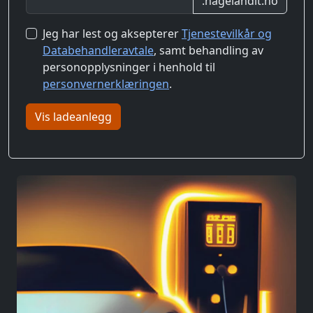
.hagelandit.no
Jeg har lest og aksepterer
Tjenestevilkår og
Databehandleravtale
, samt behandling av
personopplysninger i henhold til
personvernerklæringen
.
Vis ladeanlegg