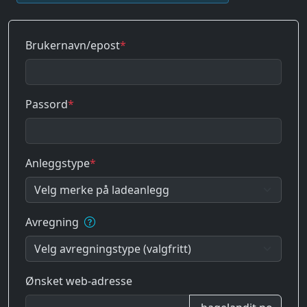
Brukernavn/epost
*
Passord
*
Anleggstype
*
Avregning
Ønsket web-adresse