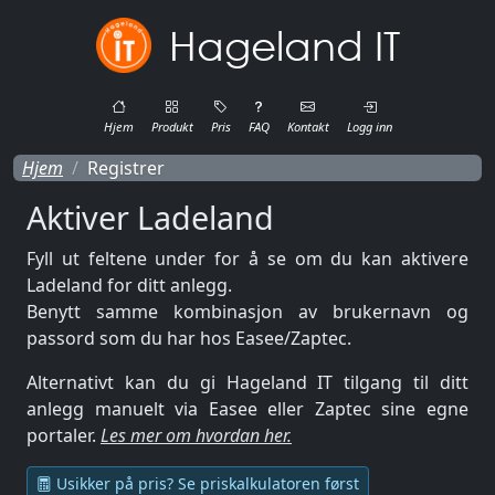
Hageland IT
Hjem
Produkt
Pris
FAQ
Kontakt
Logg inn
Hjem
Registrer
Aktiver Ladeland
Fyll ut feltene under for å se om du kan aktivere
Ladeland for ditt anlegg.
Benytt samme kombinasjon av brukernavn og
passord som du har hos Easee/Zaptec.
Alternativt kan du gi Hageland IT tilgang til ditt
anlegg manuelt via Easee eller Zaptec sine egne
portaler.
Les mer om hvordan her.
Usikker på pris? Se priskalkulatoren først